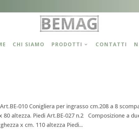
ME
CHI SIAMO
PRODOTTI
CONTATTI
N
t.BE-010 Conigliera per ingrasso cm.208 a 8 scompa
x 80 altezza. Piedi Art.BE-027 n.2 Composizione a du
ghezza x cm. 110 altezza Piedi...