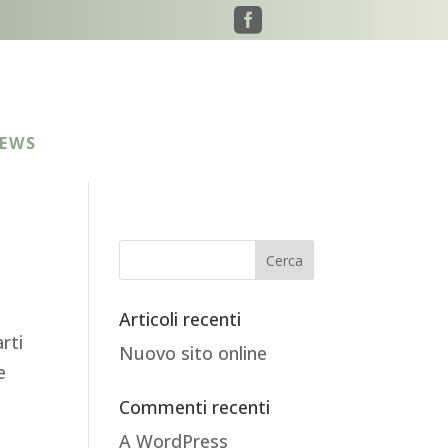

EWS
Articoli recenti
rti
Nuovo sito online
e
Commenti recenti
A WordPress