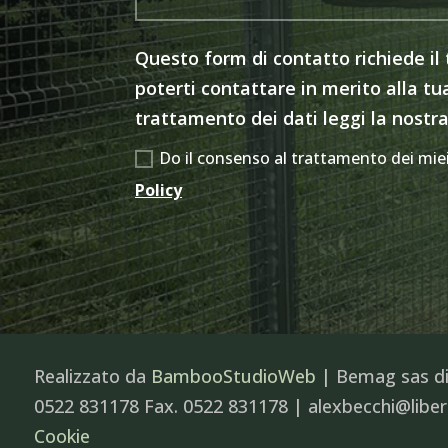
Questo form di contatto richiede il
poterti contattare in merito alla tua
trattamento dei dati leggi la nostra
Do il consenso al trattamento dei miei 
Policy
Realizzato da
BambooStudioWeb
| Bemag sas di 
0522 831178 Fax. 0522 831178 | alexbecchi@liber
Cookie