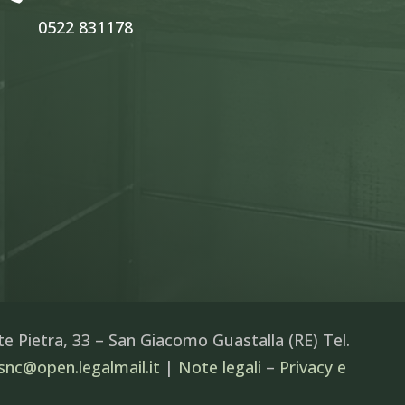
0522 831178
 Pietra, 33 – San Giacomo Guastalla (RE) Tel.
nc@open.legalmail.it
|
Note legali
–
Privacy e