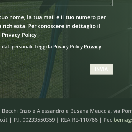
 tuo nome, la tua mail e il tuo numero per
 richiesta. Per conoscere in dettaglio il
 Privacy Policy
dati personali. Leggi la Privacy Policy
Privacy
INVIA
Becchi Enzo e Alessandro e Busana Meuccia, via Ponte
o.it | P.I. 00233550359 | REA RE-110786 | Pec
bemags