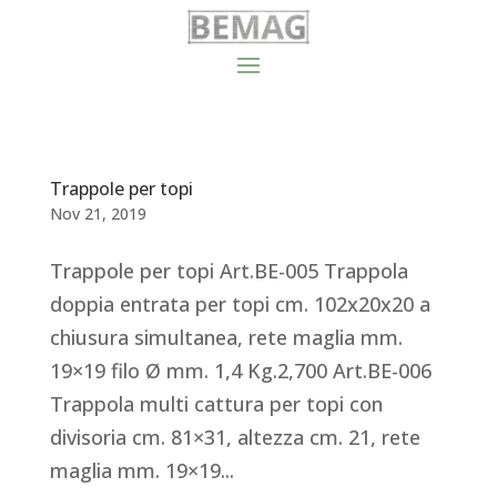
Trappole per topi
Nov 21, 2019
Trappole per topi Art.BE-005 Trappola
doppia entrata per topi cm. 102x20x20 a
chiusura simultanea, rete maglia mm.
19×19 filo Ø mm. 1,4 Kg.2,700 Art.BE-006
Trappola multi cattura per topi con
divisoria cm. 81×31, altezza cm. 21, rete
maglia mm. 19×19...