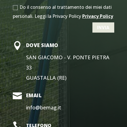
Do il consenso al trattamento dei miei dati
personali. Leggi la Privacy Policy
Privacy Policy
INVIA

DOVE SIAMO
SAN GIACOMO - V. PONTE PIETRA
33
GUASTALLA (RE)

EMAIL
info@bemag.it

TELEFONO