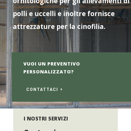
ornitologiche per gli allevamenti di
polli e uccelli e inoltre fornisce
attrezzature per la cinofilia.
VUOI UN PREVENTIVO
PERSONALIZZATO?
CONTATTACI
I NOSTRI SERVIZI