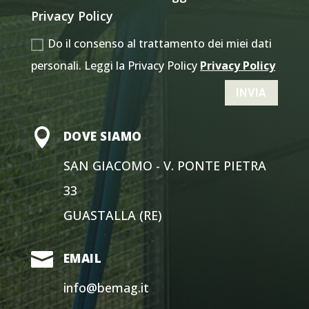
Privacy Policy
Do il consenso al trattamento dei miei dati
personali. Leggi la Privacy Policy
Privacy Policy
INVIA

DOVE SIAMO
SAN GIACOMO - V. PONTE PIETRA
33
GUASTALLA (RE)

EMAIL
info@bemag.it