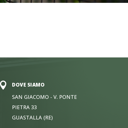

DOVE SIAMO
SAN GIACOMO - V. PONTE
PIETRA 33
GUASTALLA (RE)