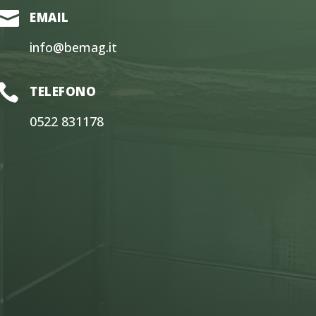

EMAIL
info@bemag.it

TELEFONO
0522 831178