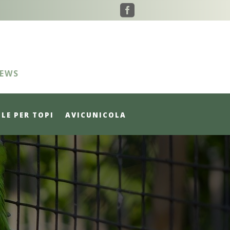

EWS
LE PER TOPI
AVICUNICOLA