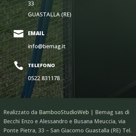
33
GUASTALLA (RE)

EMAIL
info@bemag.it

TELEFONO
0522 831178
Realizzato da
BambooStudioWeb
| Bemag sas di
Becchi Enzo e Alessandro e Busana Meuccia, via
Ponte Pietra, 33 – San Giacomo Guastalla (RE) Tel.