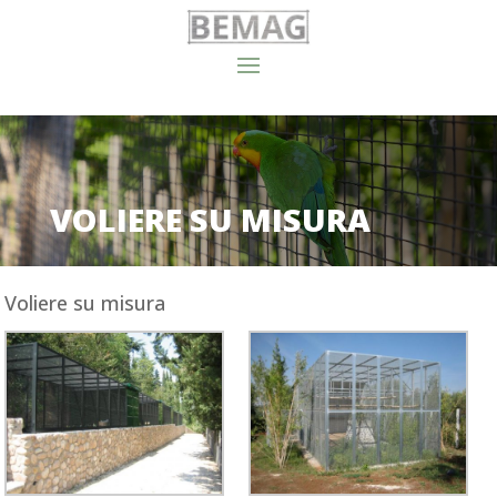
VOLIERE SU MISURA
Voliere su misura